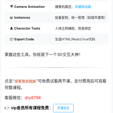
🎥
Camera Animation
摄像机路径、
关键帧动画
🧩
Instances
批量复制、统一管理（如城市建筑）
👤
Character Tools
人体比例辅助、简易绑定
📦
Export Code
生成HTML/React/Vue代码
掌握这些工具，你就是下一个3D交互大神！
点击“
”可免费试看两节课，支付费用后可观看
观看预览视频
完整课程。
客服微信：
dty8798
👉
vip
会员所有课程免费
：
开通会员