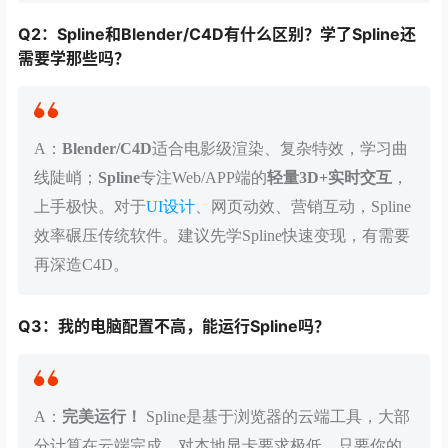
Q2：Spline和Blender/C4D有什么区别？学了Spline还
需要学那些吗？
A：
Blender/C4D
适合电影级渲染、复杂特效，学习曲
线陡峭；
Spline
专注Web/APP端的
轻量3D+实时交互
，
上手极快。对于
UI设计
、网页动效、营销互动，Spline
效率碾压传统软件。建议先学Spline快速变现，有需要
再深造C4D。
Q3：我的电脑配置不高，能运行Spline吗？
A：
完美运行！
Spline是基于浏览器的云端工具，大部
分计算在云端完成，对本地显卡要求极低。只要你的