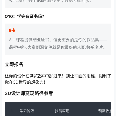
Windows、甚至iPad都能使用，数据云端同步。
Q10：学完有证书吗？
A：课程提供结业证书。但更重要的是你的作品集——
课程中的6大案例源文件就是你最好的求职/接单名片。
立即报名
让你的设计在浏览器中“活”过来！别让平面的思维，限制了
你在3D世界的想象力！
3D设计师变现路径参考
学习阶段
技能应用
预期收益