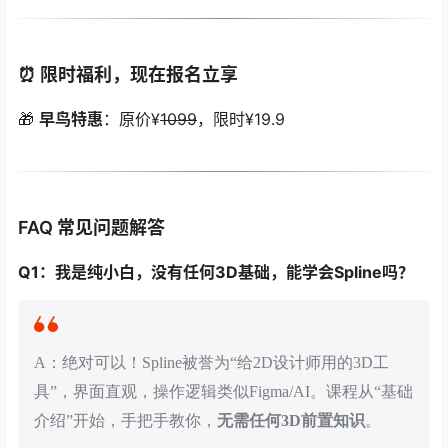
⏰ 限时福利，现在报名立享
🎁
早鸟特惠
：原价¥
1099
，限时¥19.9
FAQ 常见问题解答
Q1：我是纯小白，没有任何3D基础，能学会Spline吗？
A：绝对可以！Spline被誉为“给2D设计师用的3D工
具”，界面直观，操作逻辑类似Figma/AI。课程从“基础
介绍”开始，手把手教你，
无需任何3D前置知识
。