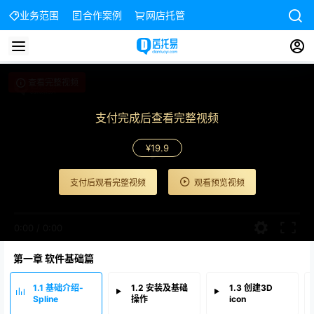
业务范围
合作案例
网店托管
查看完整视频
支付完成后查看完整视频
¥19.9
支付后观看完整视频
观看预览视频
0:00
/
0:00
第一章 软件基础篇
1.1 基础介绍-
1.2 安装及基础
1.3 创建3D
Spline
操作
icon