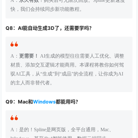
A：
永久有效
！购买后可无限次回放。Spline更新速度
快，我们会持续同步新功能教程。
Q8：AI能自动生成3D了，还需要学吗？
A：
更需要！
AI生成的模型往往需要人工优化、调整
材质、添加交互逻辑才能商用。本课程将教你如何驾
驭AI工具，从“生成”到“成品”的全流程，让你成为AI
的主人而非替代者。
Q9：Mac和
Windows
都能用吗？
A：是的！Spline是网页版，全平台通用，Mac、