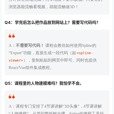
浏览器能流畅看视频，就能流畅做3D！
Q4：学完后怎么把作品放到网站上？需要写代码吗？
A：
不需要写代码！
课程会教你如何使用Spline的
“Export”功能，直接生成一段代码（如
<spline-
），复制粘贴到网页中即可。同时也提供
viewer>
React/Vue组件集成教程。
Q5：课程里的人物建模难吗？我怕学不会。
A：课程专门安排了4节课讲解“3D头像”，4节课讲解
“人物建模”，从简到繁拆解步骤。Spline的建模工具经