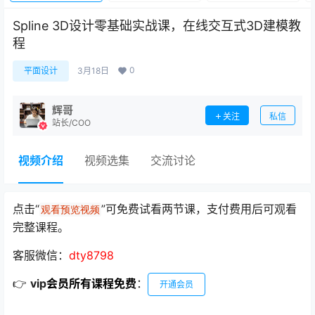
Spline 3D设计零基础实战课，在线交互式3D建模教
程
0
平面设计
3月18日
辉哥
关注
私信
站长/COO
视频介绍
视频选集
交流讨论
点击“
”可免费试看两节课，支付费用后可观看
观看预览视频
完整课程。
客服微信：
dty8798
👉
vip
会员所有课程免费
：
开通会员