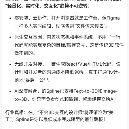
“轻量化、实时化、交互化”趋势不可逆转
：
零安装，云协作：打开浏览器就是工作台，像Figma
一样多人实时编辑，彻底告别“文件传来传去”。
原生交互基因：内置状态机和事件系统，不用写一行
代码就能实现复杂的鼠标/触摸交互，这是传统3D软件
做不到的。
无缝开发对接：一键生成React/Vue/HTML代码，设
计师和开发者的沟通成本降低90%，真正打通“设计-
落地”最后一公里。
AI深度融合：的Spline已支持Text-to-3D和Image-
to-3D，你只需负责创意和微调，繁琐建模交给AI。
行业真相：在，“不会3D交互的设计师”将逐渐沦为“美
工”。Spline是你以最低成本完成转型的最佳跳板！