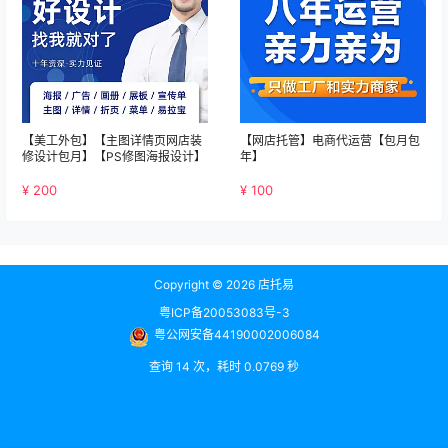
【美工外包】【主图详情页网店装
【网店托管】电商代运营【包月包
修设计包月】【PS修图海报设计】
年】
¥ 200
¥ 100
Copyright © 2026
店托易
粤ICP备20053083号-3
粤公网安备44190002006084
查询 14 次，耗时 0.0769 秒