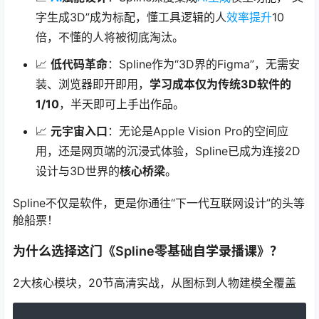
字生成3D”成为标配，懂工具逻辑的人
效率提升
10
倍，不懂的人将被彻底淘汰。
📈
低代码革命
：Spline作为“3D界的Figma”，无需安
装、浏览器即开即用，
学习成本仅为传统3D软件的
1/10
，半天即可上手出作品。
📈
元宇宙入口
：无论是Apple Vision Pro的空间应
用，还是网页端的沉浸式体验，Spline已成为连接2D
设计与3D世界的
核心桥梁
。
Spline不仅是软件，更是你通往“下一代互联网设计”的头等
舱船票！
为什么选择这门《Spline零基础自学录播课》？
2大核心模块，20节高清实战，从图标到人物建模全覆盖