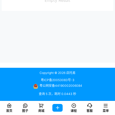
Empty Result
Copyright © 2026
店托易
粤ICP备20053083号-3
粤公网安备44190002006084
查询 5 次，耗时 0.0443 秒
首页
圈子
商城
课程
客服
菜单