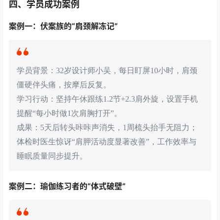
四、学员成功案例
案例一：伏案族的“肩颈解冻记”
学员背景：32岁设计师小吴，每日盯屏10小时，肩颈
僵硬伴头痛，按摩后反复。
学习行动：坚持午休跟练1.2节+2.3肩外旋，设置手机
提醒“每小时做1次肩胸打开”。
成果：5天后转头咔咔声消失，1周梳头抬手无阻力；
体检时医生惊讶“肩胛活动度显著改善”，工作效率与
睡眠质量同步提升。
案例二：瑜伽练习者的“体式破壁”