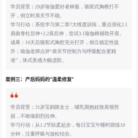
学员背景：29岁瑜伽爱好者林薇，骆驼式胸椎打不
开，倒立时肩关节不稳。
学习行动：系统学习第二章7大维度训练，重点强化2.1
肩曲脊柱后伸+2.2肩后伸，尝试3.1瑜伽椅辅助开肩。
成果：10天后骆驼式胸腔充分打开，倒立稳定性提
升；瑜伽老师点评“肩关节控制力与呼吸配合更精
准”，体式美感大幅进阶。
案例三：产后妈妈的“温柔修复”
学员背景：31岁宝妈陈女士，哺乳期抱娃致肩颈劳
损，不敢做剧烈拉伸。
学习行动：从1.2节轻柔起步，每日宝宝午睡时跟练10
分钟，注重呼吸与放松结合。