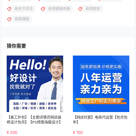
肩关节灵活
肩颈僵硬改善
肩颈放松
视频课程
猜你需要
【美工外包】【主图详情页网店装
【网店托管】电商代运营【包月包
修设计包月】【PS修图海报设计】
年】
¥ 200
¥ 100