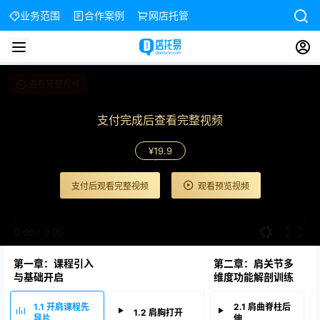
业务范围
合作案例
网店托管
查看完整视频
支付完成后查看完整视频
¥19.9
支付后观看完整视频
观看预览视频
0:00
/
0:00
第一章：课程引入
第二章：肩关节多
与基础开启
维度功能解剖训练
1.1 开肩课程先
2.1 肩曲脊柱后
1.2 肩胸打开
导片
伸