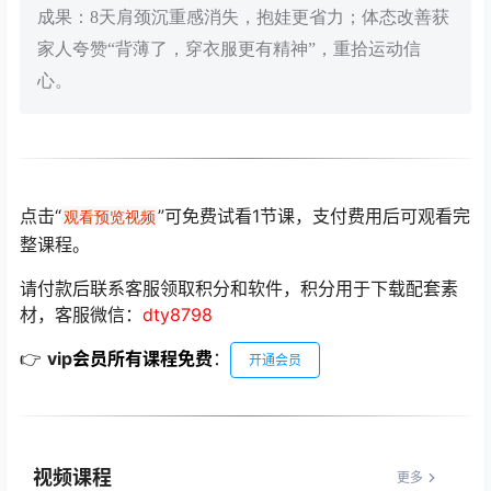
成果：8天肩颈沉重感消失，抱娃更省力；体态改善获
家人夸赞“背薄了，穿衣服更有精神”，重拾运动信
心。
点击“
”可免费试看1节课，支付费用后可观看完
观看预览视频
整课程。
请付款后联系客服领取积分和软件，积分用于下载配套素
材，客服微信：
dty8798
👉
vip
会员所有课程免费
：
开通会员
视频课程
更多