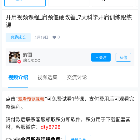
开肩视频课程_肩颈僵硬改善_7天科学开肩训练跟练
课
0
兴趣成长
4月19日
辉哥
关注
私信
站长/COO
视频介绍
视频选集
交流讨论
点击“
”可免费试看1节课，支付费用后可观看完
观看预览视频
整课程。
请付款后联系客服领取积分和软件，积分用于下载配套素
材，客服微信：
dty8798
👉
vip
会员所有课程免费
：
开通会员